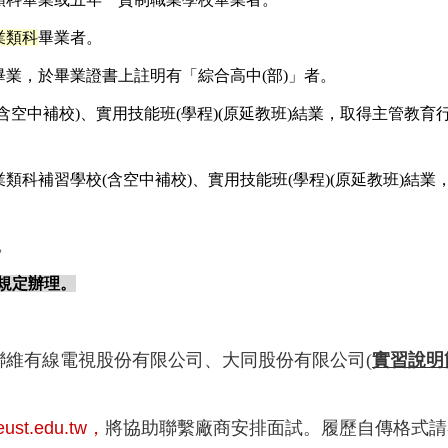
業類科
畢業者。
畢業，於畢業證書上註明有「綜合高中(部)」者。
含空中補校)、實用技能班(學程)(原延教班)結業，取得主管教
類科補習學校(含空中補校)、實用技能班(學程)(原延教班)
。
規定辦理。
聯維有線電視股份有限公司
、
大同股份有限公司
(
實習說明
eust.edu.tw，
將協助聯繫廠商安排面試。履歷自傳格式請