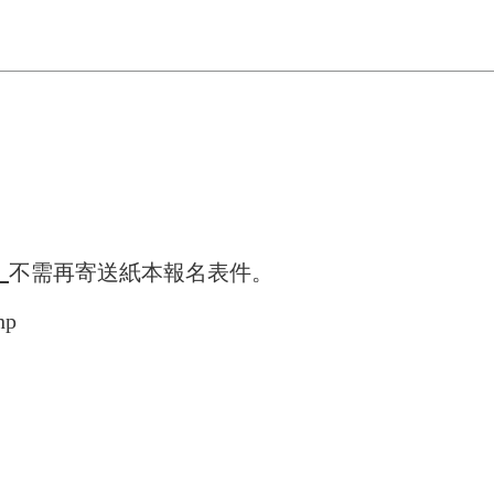
，
不需再寄送紙本報名表件。
hp