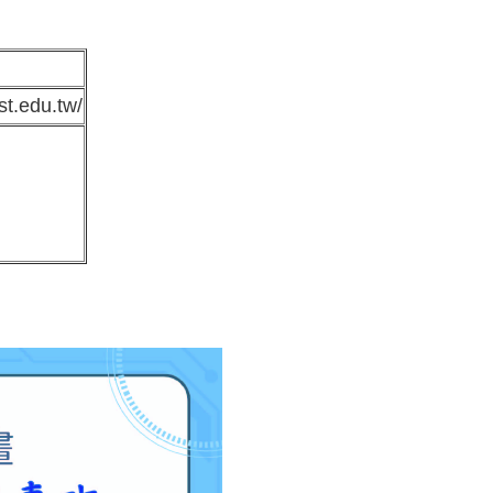
st.edu.tw/