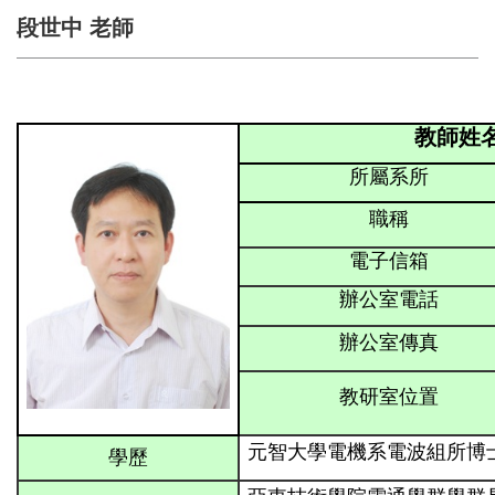
段世中 老師
教師姓名
所屬系所
職稱
電子信箱
辦公室電話
辦公室傳真
教研室位置
元智大學電機系電波組所博
學歷