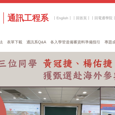
通訊工程系
English
回首頁
回電通學院
法
表單下載
通訊系Q&A
各入學管道備審資料準備指引
專題