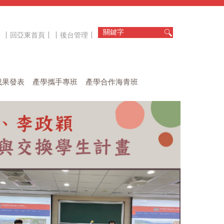
回亞東首頁
後台管理
成果發表
產學攜手專班
產學合作海青班