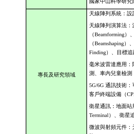
國家中山科學研究院
天線陣列系統：設
天線陣列演算法：
（Beamformin
（Beamshaping）
Finding）、目標追蹤
毫米波雷達應用：
測、車內兒童檢測（
專長及研究領域
5G/6G
通訊技術：
客戶終端設備（CP
衛星通訊：地面站用
Terminal）、衛
微波與射頻元件：