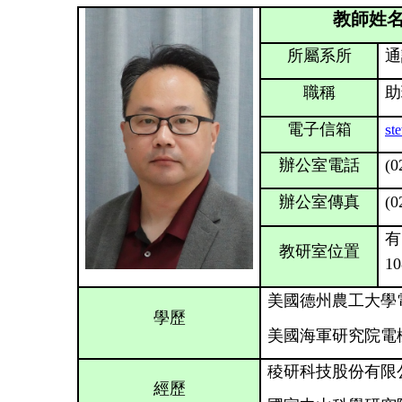
教師姓名
所屬系所
通
職稱
助
電子信箱
s
t
辦公室電話
(0
辦公室傳真
(0
有
教研室位置
10
美國德州農工大學
學歷
美國海軍研究院電
稜研科技股份有限公
經歷