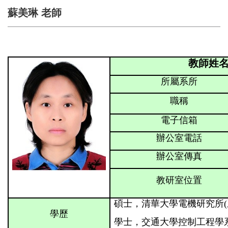
蘇美琳 老師
教師姓名
所屬系所
職稱
電子信箱
辦公室電話
辦公室傳真
教研室位置
碩士，清華大學電機研究所(系統組)
學歷
學士，交通大學控制工程學系，19