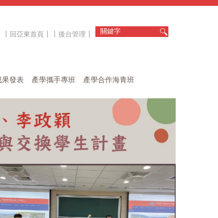
回亞東首頁
後台管理
成果發表
產學攜手專班
產學合作海青班