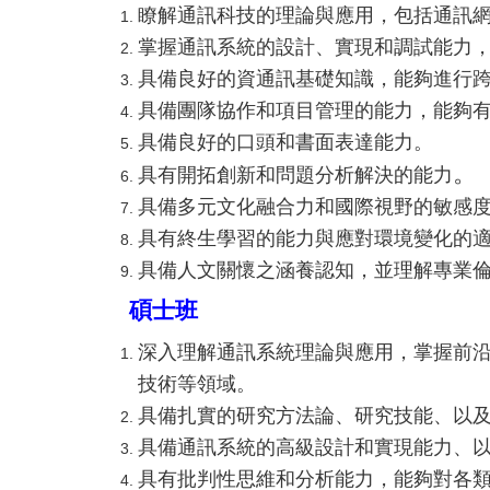
瞭解通訊科技的理論與應用，包括通訊網
掌握通訊系統的設計、實現和調試能力
具備良好的資通訊基礎知識，能夠進行
具備團隊協作和項目管理的能力，能夠
具備良好的口頭和書面表達能力。
。
具有開拓創新和問題分析解決的能力
具備多元文化融合力和國際視野的敏感
具有終生學習的能力與應對環境變化的
具備人文關懷之涵養認知，並理解專業
碩士班
深入理解通訊系統理論與應用，掌握前沿
技術等領域。
具備扎實的研究方法論、研究技能、以
具備通訊系統的高級設計和實現能力、
具有批判性思維和分析能力，能夠對各