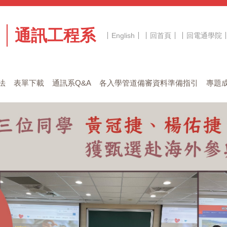
通訊工程系
English
回首頁
回電通學院
法
表單下載
通訊系Q&A
各入學管道備審資料準備指引
專題