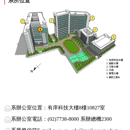
系所位置
系辦公室位置：有庠科技大樓8樓10827室
系辦公室電話：(02)7738-8000 系辦總機2300