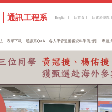
通訊工程系
English
回首頁
回電通學院
法
表單下載
通訊系Q&A
各入學管道備審資料準備指引
專題