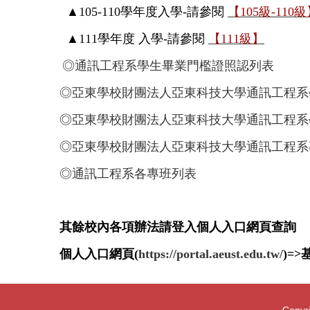
▲105-110學年度入學-請參閱
【105級-110
▲111學年度 入學-
請參閱
【111級】
◎
通訊工程系學生畢業門檻證照認列表
◎
亞東學校財團法人亞東科技大學
通訊工程系
◎
亞東學校財團法人亞東科技大學
通訊工程系
◎
亞東學校財團法人亞東科技大學通訊工程系
◎
通訊工程系各專班列表
其餘校內各項辦法請登入個人入口網頁查詢
個人入口網頁(
https://portal.aeust.edu.tw/
)=
Copyri