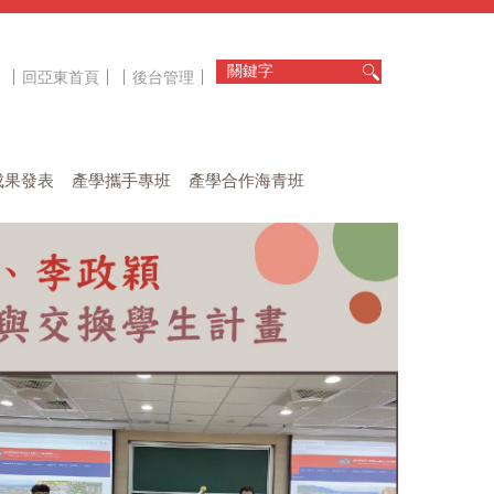
回亞東首頁
後台管理
成果發表
產學攜手專班
產學合作海青班