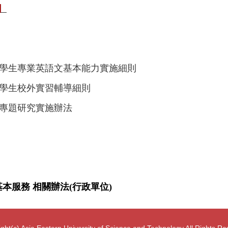
級】
學生專業英語文基本能力實施細則
學生校外實習輔導細則
專題研究實施辦法
>基本服務 相關辦法(行政單位)
ght(c) Asia Eastern University of Science and Technology All Rights R