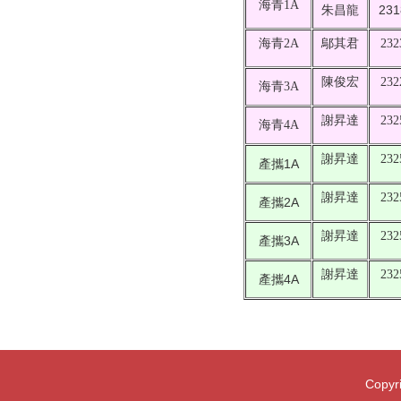
海青1A
朱昌龍
231
海青2A
鄔其君
232
陳俊宏
232
海青3A
謝昇達
232
海青4A
謝昇達
232
產攜1A
謝昇達
232
產攜2A
謝昇達
232
產攜3A
謝昇達
232
產攜4A
Copyri