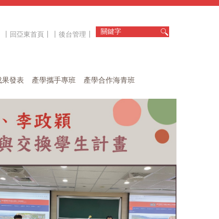
回亞東首頁
後台管理
成果發表
產學攜手專班
產學合作海青班