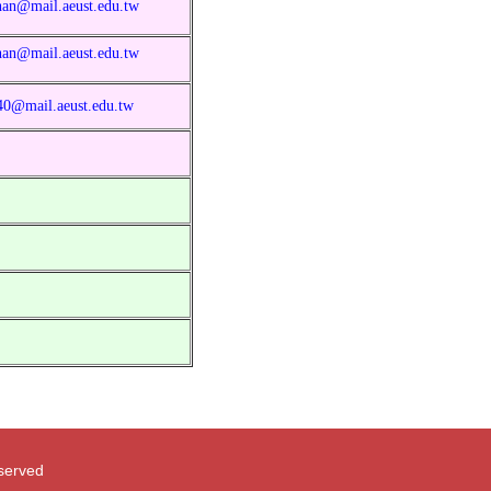
han@mail.aeust.edu.tw
han@mail.aeust.edu.tw
40@mail.aeust.edu.tw
eserved