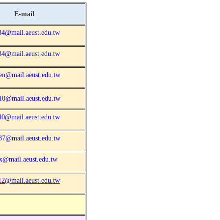
E-mail
34@mail.aeust.edu.tw
34@mail.aeust.edu.tw
en@mail.aeust.edu.tw
10@mail.aeust.edu.tw
40@mail.aeust.edu.tw
37@mail.aeust.edu.tw
ex@mail.aeust.edu.tw
12@mail.aeust.edu.tw