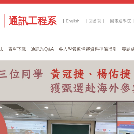
通訊工程系
English
回首頁
回電通學院
法
表單下載
通訊系Q&A
各入學管道備審資料準備指引
專題