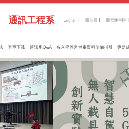
通訊工程系
English
回首頁
回電通學院
法
表單下載
通訊系Q&A
各入學管道備審資料準備指引
專題