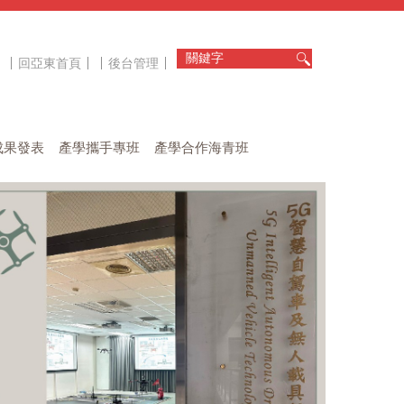
回亞東首頁
後台管理
成果發表
產學攜手專班
產學合作海青班