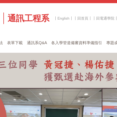
通訊工程系
English
回首頁
回電通學院
法
表單下載
通訊系Q&A
各入學管道備審資料準備指引
專題