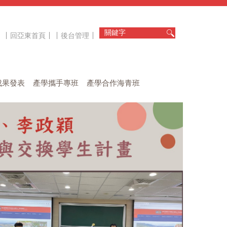
回亞東首頁
後台管理
成果發表
產學攜手專班
產學合作海青班